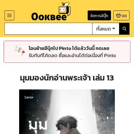
จัดการอีบุ๊ก
(
0
)
ทั้งหมด
โอนย้ายอีบุ๊กไป Pinto ได้แล้ววันนี้ กดเลย
รับทันทีโค้ดลด ซื้อและอ่านได้ต่อเนื่องที่ Pinto
มุมมองนักอ่านพระเจ้า เล่ม 13