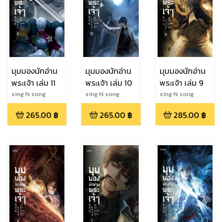
มุมมองนักอ่าน
มุมมองนักอ่าน
มุมมองนักอ่าน
พระเจ้า เล่ม 11
พระเจ้า เล่ม 10
พระเจ้า เล่ม 9
sing N song
sing N song
sing N song
265.00
฿
265.00
฿
285.00
฿