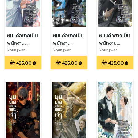
ผมแค่อยากเป็น
ผมแค่อยากเป็น
ผมแค่อยากเป็น
พนักงาน
พนักงาน
พนักงาน
ธรรมดา แต่ดัน
ธรรมดา แต่ดัน
ธรรมดา แต่ดัน
Youngwan
Youngwan
Youngwan
เกิดมามีชะตา
เกิดมามีชะตา
เกิดมามีชะตา
425.00
฿
425.00
฿
425.00
฿
เป็นร่างทรง 8
เป็นร่างทรง 7
เป็นร่างทรง 6