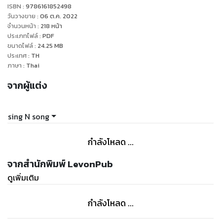
ISBN :
9786161852498
[อวตารคิมดกจาจะต้องตายด้วยเงื้อมมือของคนที่รักที่สุด]
วันวางขาย
:
06 ต.ค. 2022
จำนวนหน้า
:
218
หน้า
ประเภทไฟล์
:
PDF
จนเกิดเป็นเรื่องราววุ่นวาย
ขนาดไฟล์
:
24.25
MB
เพราะไม่ว่าจะอวตารหรือกลุ่มดาว
ประเทศ
:
TH
ล้วนอยากรู้กันจะแย่ว่าคนที่คิมดกจารักที่สุดคือใครกัน
ภาษา
:
Thai
จากผู้แต่ง
sing N song
กำลังโหลด ...
จากสำนักพิมพ์ LevonPub
ดูเพิ่มเติม
กำลังโหลด ...