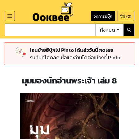
จัดการอีบุ๊ก
(
0
)
ทั้งหมด
โอนย้ายอีบุ๊กไป Pinto ได้แล้ววันนี้ กดเลย
รับทันทีโค้ดลด ซื้อและอ่านได้ต่อเนื่องที่ Pinto
มุมมองนักอ่านพระเจ้า เล่ม 8