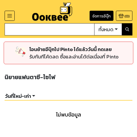
จัดการอีบุ๊ก
(
0
)
ทั้งหมด
โอนย้ายอีบุ๊กไป Pinto ได้แล้ววันนี้ กดเลย
รับทันทีโค้ดลด ซื้อและอ่านได้ต่อเนื่องที่ Pinto
นิยายแฟนตาซี-ไซไฟ
วันที่ใหม่-เก่า
ไม่พบข้อมูล