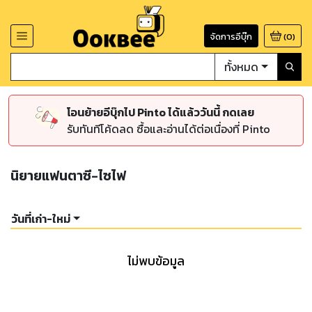
จัดการอีบุ๊ก
(
0
)
ทั้งหมด
โอนย้ายอีบุ๊กไป Pinto ได้แล้ววันนี้ กดเลย
รับทันทีโค้ดลด ซื้อและอ่านได้ต่อเนื่องที่ Pinto
นิยายแฟนตาซี-ไซไฟ
วันที่เก่า-ใหม่
ไม่พบข้อมูล