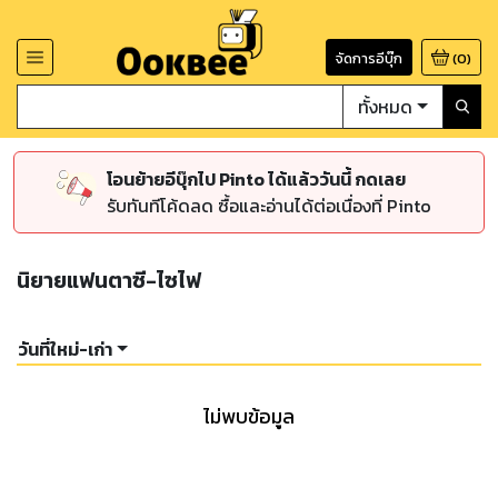
จัดการอีบุ๊ก
(
0
)
ทั้งหมด
โอนย้ายอีบุ๊กไป Pinto ได้แล้ววันนี้ กดเลย
รับทันทีโค้ดลด ซื้อและอ่านได้ต่อเนื่องที่ Pinto
นิยายแฟนตาซี-ไซไฟ
วันที่ใหม่-เก่า
ไม่พบข้อมูล