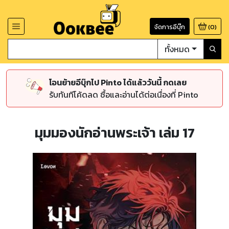
จัดการอีบุ๊ก
(
0
)
ทั้งหมด
โอนย้ายอีบุ๊กไป Pinto ได้แล้ววันนี้ กดเลย
รับทันทีโค้ดลด ซื้อและอ่านได้ต่อเนื่องที่ Pinto
มุมมองนักอ่านพระเจ้า เล่ม 17