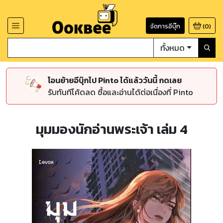
จัดการอีบุ๊ก
(
0
)
ทั้งหมด
โอนย้ายอีบุ๊กไป Pinto ได้แล้ววันนี้ กดเลย
รับทันทีโค้ดลด ซื้อและอ่านได้ต่อเนื่องที่ Pinto
มุมมองนักอ่านพระเจ้า เล่ม 4