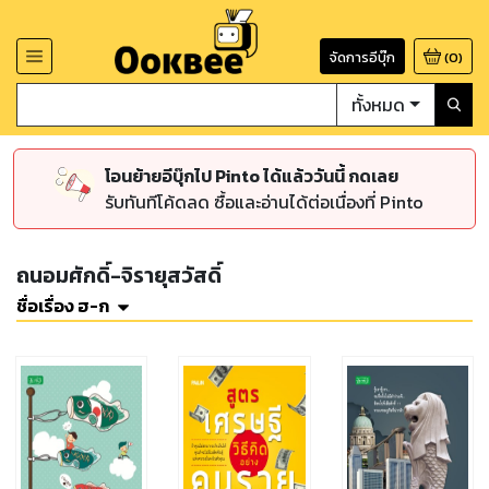
จัดการอีบุ๊ก
(
0
)
ทั้งหมด
โอนย้ายอีบุ๊กไป Pinto ได้แล้ววันนี้ กดเลย
รับทันทีโค้ดลด ซื้อและอ่านได้ต่อเนื่องที่ Pinto
ถนอมศักดิ์-จิรายุสวัสดิ์
ชื่อเรื่อง ฮ-ก