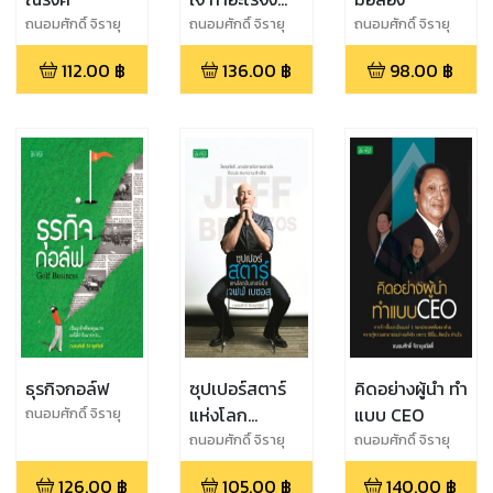
สำเร็จ
ถนอมศักดิ์ จิรายุ
ถนอมศักดิ์ จิรายุ
ถนอมศักดิ์ จิรายุ
สวัสดิ์
สวัสดิ์
สวัสดิ์
112.00
฿
136.00
฿
98.00
฿
ธุรกิจกอล์ฟ
ซุปเปอร์สตาร์
คิดอย่างผู้นำ ทำ
แห่งโลก
แบบ CEO
ถนอมศักดิ์ จิรายุ
สวัสดิ์
อินเทอร์เน็ต
ถนอมศักดิ์ จิรายุ
ถนอมศักดิ์ จิรายุ
สวัสดิ์
สวัสดิ์
เจฟฟ์ เบซอส
126.00
฿
105.00
฿
140.00
฿