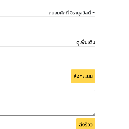
ถนอมศักดิ์ จิรายุสวัสดิ์
ดูเพิ่มเติม
ส่งคะแนน
ส่งรีวิว