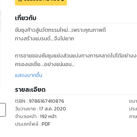
เกี่ยวกับ
ซัมซุงก้าวสู่นวัตกรรมใหม่...เพราะคุณภาพดี
ทางสร้างแบรนด์...จึงไม่ยาก
การขายของซัมซุงแย่งส่วนแบ่งทางการคลาดไปได้อย่างงด
ครองเอเชีย...อย่างแน่นอน
แสดงมากขึ้น
รายละเอียด
ISBN :
9786167410876
ขนา
วันวางขาย
:
17 ส.ค. 2020
ประ
จำนวนหน้า
:
192
หน้า
ภา
ประเภทไฟล์
:
PDF