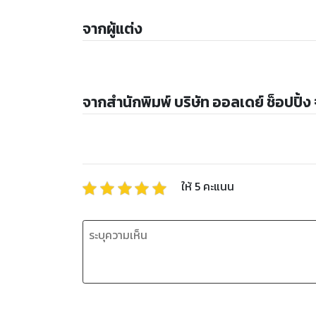
จากผู้แต่ง
จากสำนักพิมพ์ บริษัท ออลเดย์ ช็อปปิ้ง
ให้
5
คะแนน