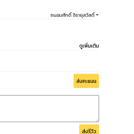
ถนอมศักดิ์ จิรายุสวัสดิ์
ดูเพิ่มเติม
ส่งคะแนน
ส่งรีวิว