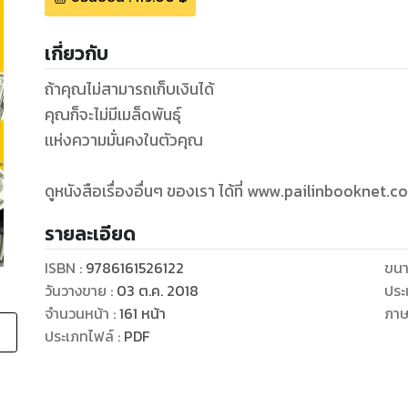
เกี่ยวกับ
ถ้าคุณไม่สามารถเก็บเงินได้
คุณก็จะไม่มีเมล็ดพันธุ์
เเห่งความมั่นคงในตัวคุณ
ดูหนังสือเรื่องอื่นๆ ของเรา ได้ที่ www.pailinbooknet.c
รายละเอียด
ISBN :
9786161526122
ขนา
วันวางขาย
:
03 ต.ค. 2018
ประ
จำนวนหน้า
:
161
หน้า
ภา
ประเภทไฟล์
:
PDF