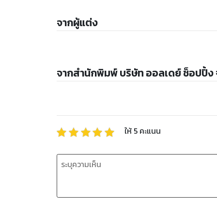
จากผู้แต่ง
จากสำนักพิมพ์ บริษัท ออลเดย์ ช็อปปิ้ง
ให้
5
คะแนน