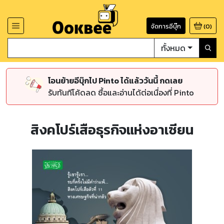
จัดการอีบุ๊ก
(
0
)
ทั้งหมด
โอนย้ายอีบุ๊กไป Pinto ได้แล้ววันนี้ กดเลย
รับทันทีโค้ดลด ซื้อและอ่านได้ต่อเนื่องที่ Pinto
สิงคโปร์เสือธุรกิจแห่งอาเซียน