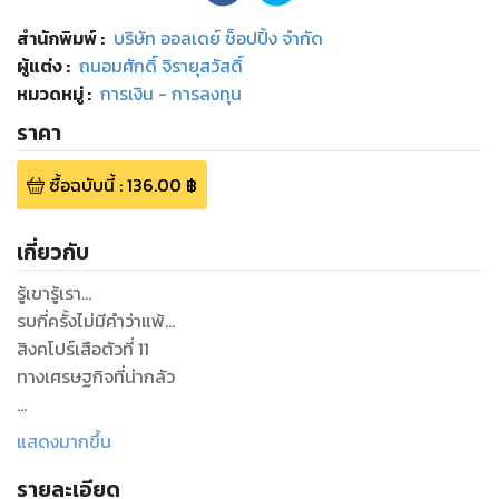
สำนักพิมพ์
:
บริษัท ออลเดย์ ช็อปปิ้ง จำกัด
ผู้แต่ง :
ถนอมศักดิ์ จิรายุสวัสดิ์
หมวดหมู่
:
การเงิน - การลงทุน
ราคา
ซื้อฉบับนี้
:
136.00
฿
เกี่ยวกับ
รู้เขารู้เรา...
รบกี่ครั้งไม่มีคำว่าแพ้...
สิงคโปร์เสือตัวที่ 11
ทางเศรษฐกิจที่น่ากลัว
แผ่นดินเล็กๆ แต่มั่นคง
แสดงมากขึ้น
ทางด้านเศรษฐกิจ...ลงทุนไปทั่วโลก
รายละเอียด
สิงคโปร์เสือที่เริ่มขยับก่อนใครเมื่อไปถึงยุคเออีซี...อาเซียน