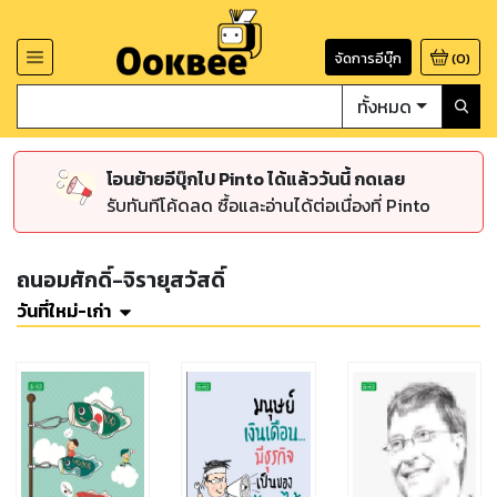
จัดการอีบุ๊ก
(
0
)
ทั้งหมด
โอนย้ายอีบุ๊กไป Pinto ได้แล้ววันนี้ กดเลย
รับทันทีโค้ดลด ซื้อและอ่านได้ต่อเนื่องที่ Pinto
ถนอมศักดิ์-จิรายุสวัสดิ์
วันที่ใหม่-เก่า