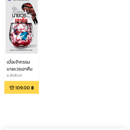
เมื่อเจ้ากรรม
นายเวรเอาคืน
อ.อิทธิเวท
109.00
฿