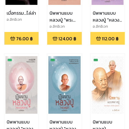
เมื่อกรรม...ไล่ล่า
นิพพานแบบ
นิพพานแบบ
หลวงปู่ "พระ
หลวงปู่ "หลวงปู่
อ.อิทธิเวท
อาจารย์จวน"
บัว"
อ.อิทธิเวท
อ.อิทธิเวท
76.00
฿
124.00
฿
112.00
฿
นิพพานแบบ
นิพพานแบบ
นิพานแบบ
หลวงปู่ "หลวงปู่
หลวงปู่ "หลวงปู่
หลวงปู่