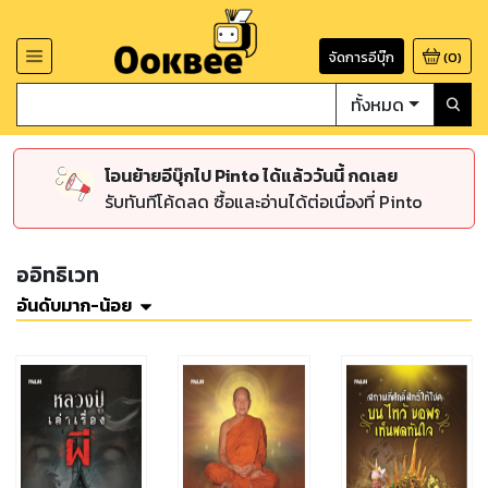
จัดการอีบุ๊ก
(
0
)
ทั้งหมด
โอนย้ายอีบุ๊กไป Pinto ได้แล้ววันนี้ กดเลย
รับทันทีโค้ดลด ซื้อและอ่านได้ต่อเนื่องที่ Pinto
ออิทธิเวท
อันดับมาก-น้อย