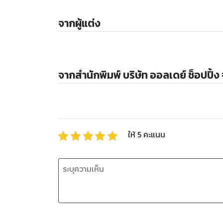
จากผู้แต่ง
จากสำนักพิมพ์ บริษัท ออลเดย์ ช็อปปิ้ง
ให้
5
คะแนน