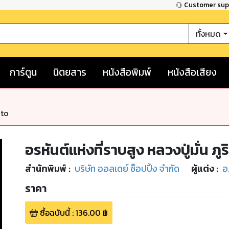
Customer su
ทั้งหมด
การ์ตูน
นิตยสาร
หนังสือพิมพ์
หนังสือเสียง
nto
อรหันต์แห่งที่ราบสูง หลวงปู่มั่น ภู
สำนักพิมพ์
:
บริษัท ออลเดย์ ช็อปปิ้ง จำกัด
ผู้แต่ง :
อ
ราคา
ซื้อฉบับนี้
:
136.00
฿