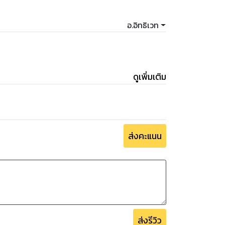
อ.อิทธิเวท
ดูเพิ่มเติม
ส่งคะแนน
ส่งรีวิว