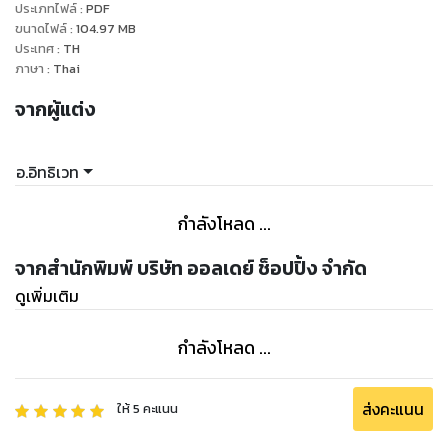
ประเภทไฟล์
:
PDF
ขนาดไฟล์
:
104.97
MB
ประเทศ
:
TH
ภาษา
:
Thai
จากผู้แต่ง
อ.อิทธิเวท
กำลังโหลด ...
จากสำนักพิมพ์ บริษัท ออลเดย์ ช็อปปิ้ง จำกัด
ดูเพิ่มเติม
กำลังโหลด ...
ส่งคะแนน
ให้
5
คะแนน