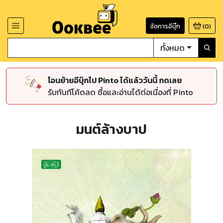
จัดการอีบุ๊ก
(
0
)
ทั้งหมด
โอนย้ายอีบุ๊กไป Pinto ได้แล้ววันนี้ กดเลย
รับทันทีโค้ดลด ซื้อและอ่านได้ต่อเนื่องที่ Pinto
มนต์ล้างบาป