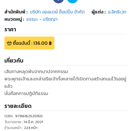
สำนักพิมพ์
:
บริษัท ออลเดย์ ช็อปปิ้ง จำกัด
ผู้แต่ง :
อ.อิทธิเวท
หมวดหมู่
:
ธรรมะ - ปรัชญา
ราคา
ซื้อฉบับนี้
:
136.00
฿
เกี่ยวกับ
เส้นทางหลุดพ้นจากบาปจากกรรม
พระพุทธเจ้าและเหล่าอริยเจ้าทั้งหลายได้เปิดทางสร้างถนนไว้รออยู่
แล้ว
นั่นคือกการปฏิบัติธรรม
รายละเอียด
ISBN :
9786162520150
วันวางขาย
:
14 มี.ค. 2021
จำนวนหน้า
:
224
หน้า