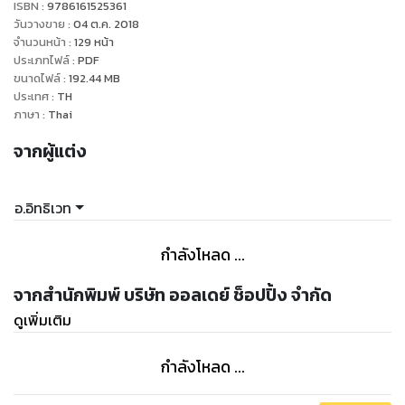
ISBN :
9786161525361
วันวางขาย
:
04 ต.ค. 2018
จำนวนหน้า
:
129
หน้า
ประเภทไฟล์
:
PDF
ขนาดไฟล์
:
192.44
MB
ประเทศ
:
TH
ภาษา
:
Thai
จากผู้แต่ง
อ.อิทธิเวท
กำลังโหลด ...
จากสำนักพิมพ์ บริษัท ออลเดย์ ช็อปปิ้ง จำกัด
ดูเพิ่มเติม
กำลังโหลด ...