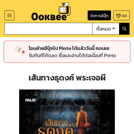
จัดการอีบุ๊ก
(
0
)
ทั้งหมด
โอนย้ายอีบุ๊กไป Pinto ได้แล้ววันนี้ กดเลย
รับทันทีโค้ดลด ซื้อและอ่านได้ต่อเนื่องที่ Pinto
เส้นทางธุดงค์ พระเจอผี