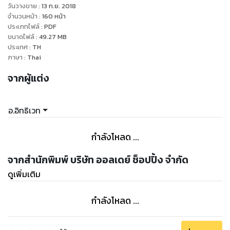
วันวางขาย
:
13 ก.ย. 2018
จำนวนหน้า
:
160
หน้า
ประเภทไฟล์
:
PDF
ขนาดไฟล์
:
49.27
MB
ประเทศ
:
TH
ภาษา
:
Thai
จากผู้แต่ง
อ.อิทธิเวท
กำลังโหลด ...
จากสำนักพิมพ์ บริษัท ออลเดย์ ช็อปปิ้ง จำกัด
ดูเพิ่มเติม
กำลังโหลด ...