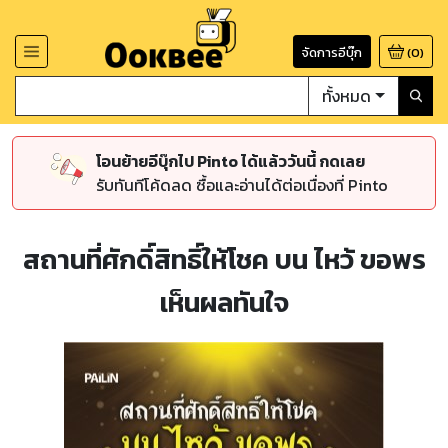
จัดการอีบุ๊ก
(
0
)
ทั้งหมด
โอนย้ายอีบุ๊กไป Pinto ได้แล้ววันนี้ กดเลย
รับทันทีโค้ดลด ซื้อและอ่านได้ต่อเนื่องที่ Pinto
สถานที่ศักดิ์สิทธิ์ให้โชค บน ไหว้ ขอพร
เห็นผลทันใจ