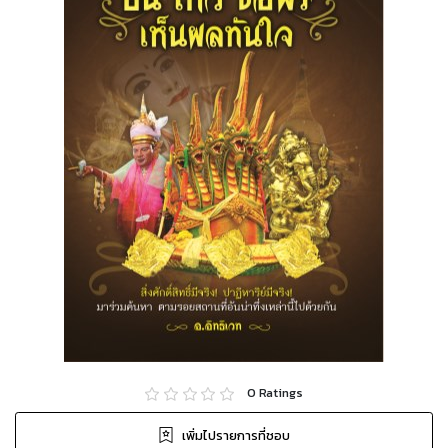
0
Ratings
เพิ่มไปรายการที่ชอบ