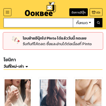
จัดการอีบุ๊ก
(
0
)
ทั้งหมด
โอนย้ายอีบุ๊กไป Pinto ได้แล้ววันนี้ กดเลย
รับทันทีโค้ดลด ซื้อและอ่านได้ต่อเนื่องที่ Pinto
โยนิกา
วันที่ใหม่-เก่า