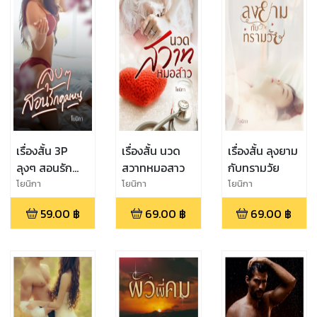
เรื่องสั้น 3P
เรื่องสั้น นวด
เรื่องสั้น ลุงยาม
ลุงๆ สอนรัก
สวาทหมอสาว
กับทรามวัย
คุณหนู
โยนิกา
โยนิกา
โยนิกา
59.00
฿
69.00
฿
69.00
฿