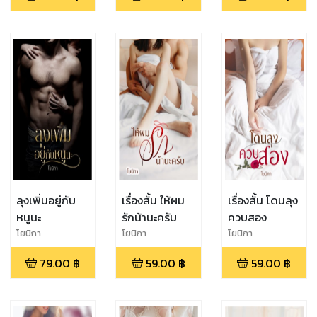
ลุงเพิ่มอยู่กับ
เรื่องสั้น ให้ผม
เรื่องสั้น โดนลุง
หนูนะ
รักน้านะครับ
ควบสอง
โยนิกา
โยนิกา
โยนิกา
79.00
฿
59.00
฿
59.00
฿