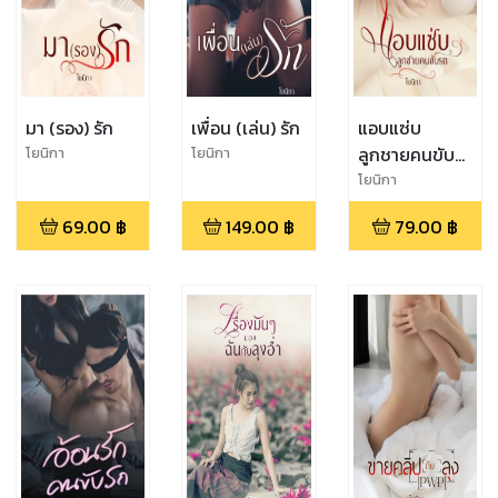
มา (รอง) รัก
เพื่อน (เล่น) รัก
แอบแซ่บ
ลูกชายคนขับ
โยนิกา
โยนิกา
รถ
โยนิกา
69.00
฿
149.00
฿
79.00
฿