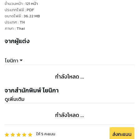
จำนวนหน้า
:
121
หน้า
ประเภทไฟล์
:
PDF
ขนาดไฟล์
:
36.22
MB
ประเทศ
:
TH
ภาษา
:
Thai
จากผู้แต่ง
โยนิกา
กำลังโหลด ...
จากสำนักพิมพ์ โยนิกา
ดูเพิ่มเติม
กำลังโหลด ...
ส่งคะแนน
ให้
5
คะแนน