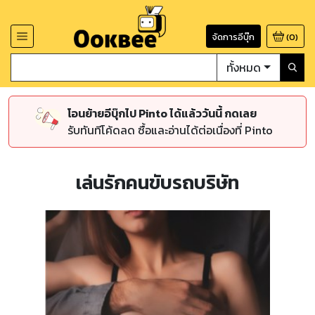
จัดการอีบุ๊ก
(
0
)
ทั้งหมด
โอนย้ายอีบุ๊กไป Pinto ได้แล้ววันนี้ กดเลย
รับทันทีโค้ดลด ซื้อและอ่านได้ต่อเนื่องที่ Pinto
เล่นรักคนขับรถบริษัท