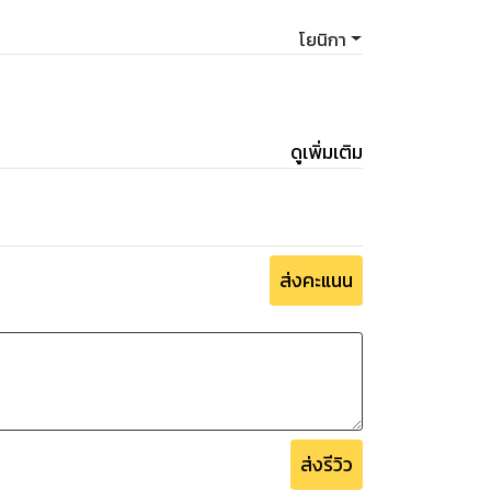
โยนิกา
ดูเพิ่มเติม
ส่งคะแนน
ส่งรีวิว