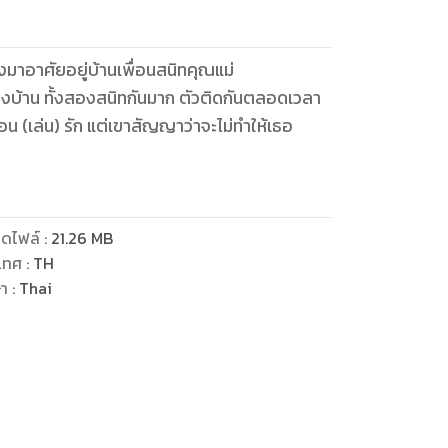
งมาอาศัยอยู่บ้านเพื่อนสนิทคุณแม่
พื่อน (เล่น) รัก แต่เขาสัญญาว่าจะไม่ทำให้เธอ
ดไฟล์
:
21.26
MB
เทศ
:
TH
ษา
:
Thai