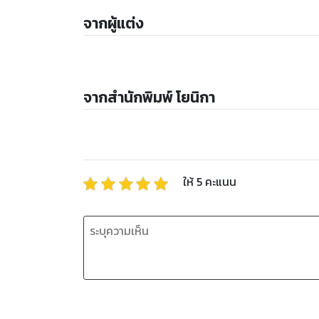
จากผู้แต่ง
จากสำนักพิมพ์ โยนิกา
ให้
5
คะแนน