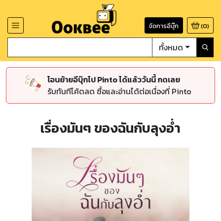
จัดการอีบุ๊ก
(
0
)
ทั้งหมด
โอนย้ายอีบุ๊กไป Pinto ได้แล้ววันนี้ กดเลย
รับทันทีโค้ดลด ซื้อและอ่านได้ต่อเนื่องที่ Pinto
เรื่องมันๆ ของฉันกับลุงอ่ำ