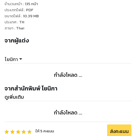
จำนวนหน้า
:
135
หน้า
ประเภทไฟล์
:
PDF
ขนาดไฟล์
:
10.39
MB
ประเทศ
:
TH
ภาษา
:
Thai
จากผู้แต่ง
โยนิกา
กำลังโหลด ...
จากสำนักพิมพ์ โยนิกา
ดูเพิ่มเติม
กำลังโหลด ...
ส่งคะแนน
ให้
5
คะแนน