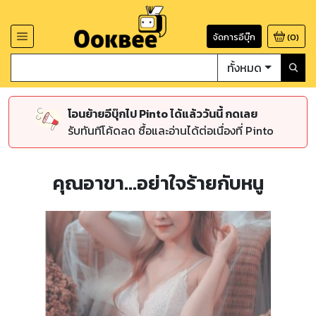
จัดการอีบุ๊ก
(
0
)
ทั้งหมด
โอนย้ายอีบุ๊กไป Pinto ได้แล้ววันนี้ กดเลย
รับทันทีโค้ดลด ซื้อและอ่านได้ต่อเนื่องที่ Pinto
คุณอาขา...อย่าใจร้ายกับหนู