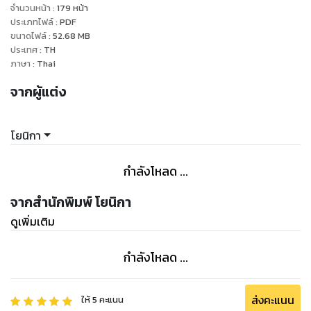
จำนวนหน้า
:
179
หน้า
ประเภทไฟล์
:
PDF
ขนาดไฟล์
:
52.68
MB
ประเทศ
:
TH
ภาษา
:
Thai
จากผู้แต่ง
โยนิกา
กำลังโหลด ...
จากสำนักพิมพ์ โยนิกา
ดูเพิ่มเติม
กำลังโหลด ...
ส่งคะแนน
ให้
5
คะแนน