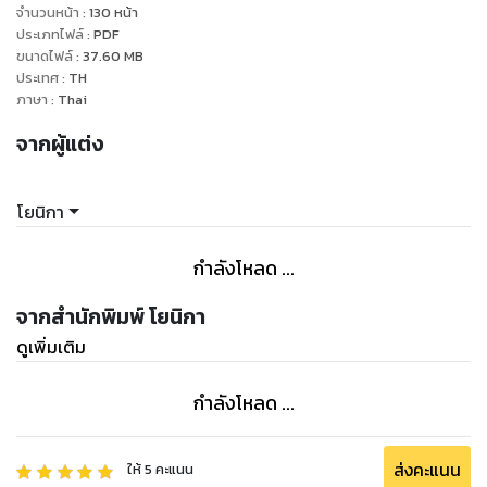
จำนวนหน้า
:
130
หน้า
ประเภทไฟล์
:
PDF
ขนาดไฟล์
:
37.60
MB
ประเทศ
:
TH
ภาษา
:
Thai
จากผู้แต่ง
โยนิกา
กำลังโหลด ...
จากสำนักพิมพ์ โยนิกา
ดูเพิ่มเติม
กำลังโหลด ...
ส่งคะแนน
ให้
5
คะแนน