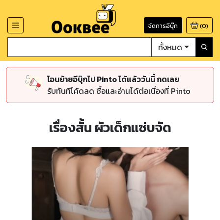
จัดการอีบุ๊ก
(
0
)
ทั้งหมด
โอนย้ายอีบุ๊กไป Pinto ได้แล้ววันนี้ กดเลย
รับทันทีโค้ดลด ซื้อและอ่านได้ต่อเนื่องที่ Pinto
เรื่องสั้น ผัวเด็กแซ่บจัด