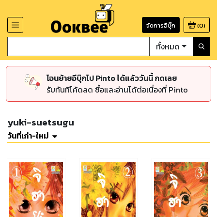
จัดการอีบุ๊ก
(
0
)
ทั้งหมด
โอนย้ายอีบุ๊กไป Pinto ได้แล้ววันนี้ กดเลย
รับทันทีโค้ดลด ซื้อและอ่านได้ต่อเนื่องที่ Pinto
yuki-suetsugu
วันที่เก่า-ใหม่