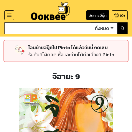
จัดการอีบุ๊ก
(
0
)
ทั้งหมด
โอนย้ายอีบุ๊กไป Pinto ได้แล้ววันนี้ กดเลย
รับทันทีโค้ดลด ซื้อและอ่านได้ต่อเนื่องที่ Pinto
จิฮายะ 9