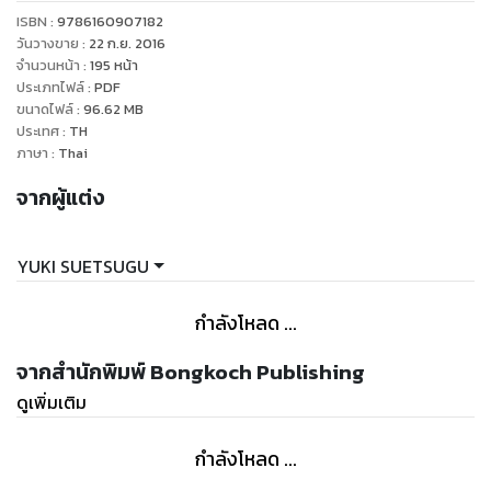
ISBN :
9786160907182
วันวางขาย
:
22 ก.ย. 2016
จำนวนหน้า
:
195
หน้า
ประเภทไฟล์
:
PDF
ขนาดไฟล์
:
96.62
MB
ประเทศ
:
TH
ภาษา
:
Thai
จากผู้แต่ง
YUKI SUETSUGU
กำลังโหลด ...
จากสำนักพิมพ์ Bongkoch Publishing
ดูเพิ่มเติม
กำลังโหลด ...