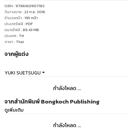
ISBN :
9786160907182
วันวางขาย
:
22 ก.ย. 2016
จำนวนหน้า
:
195
หน้า
ประเภทไฟล์
:
PDF
ขนาดไฟล์
:
89.43
MB
ประเทศ
:
TH
ภาษา
:
Thai
จากผู้แต่ง
YUKI SUETSUGU
กำลังโหลด ...
จากสำนักพิมพ์ Bongkoch Publishing
ดูเพิ่มเติม
กำลังโหลด ...