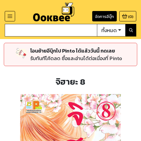
จัดการอีบุ๊ก
(
0
)
ทั้งหมด
โอนย้ายอีบุ๊กไป Pinto ได้แล้ววันนี้ กดเลย
รับทันทีโค้ดลด ซื้อและอ่านได้ต่อเนื่องที่ Pinto
จิฮายะ 8