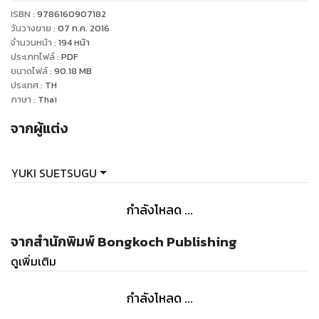
ISBN :
9786160907182
วันวางขาย
:
07 ก.ค. 2016
จำนวนหน้า
:
194
หน้า
ประเภทไฟล์
:
PDF
ขนาดไฟล์
:
90.18
MB
ประเทศ
:
TH
ภาษา
:
Thai
จากผู้แต่ง
YUKI SUETSUGU
กำลังโหลด ...
จากสำนักพิมพ์ Bongkoch Publishing
ดูเพิ่มเติม
กำลังโหลด ...