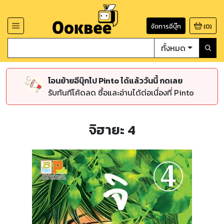
จัดการอีบุ๊ก
(
0
)
ทั้งหมด
โอนย้ายอีบุ๊กไป Pinto ได้แล้ววันนี้ กดเลย
รับทันทีโค้ดลด ซื้อและอ่านได้ต่อเนื่องที่ Pinto
จิฮายะ 4