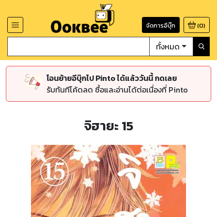
จัดการอีบุ๊ก
(
0
)
ทั้งหมด
โอนย้ายอีบุ๊กไป Pinto ได้แล้ววันนี้ กดเลย
รับทันทีโค้ดลด ซื้อและอ่านได้ต่อเนื่องที่ Pinto
จิฮายะ 15