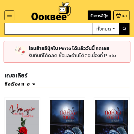
จัดการอีบุ๊ก
(
0
)
ทั้งหมด
โอนย้ายอีบุ๊กไป Pinto ได้แล้ววันนี้ กดเลย
รับทันทีโค้ดลด ซื้อและอ่านได้ต่อเนื่องที่ Pinto
เฌอเลียร์
ชื่อเรื่อง ก-ฮ