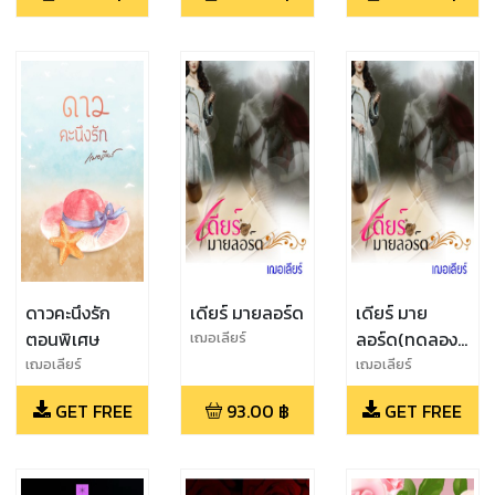
ดาวคะนึงรัก
เดียร์ มายลอร์ด
เดียร์ มาย
ตอนพิเศษ
ลอร์ด(ทดลอง
เฌอเลียร์
อ่าน)
เฌอเลียร์
เฌอเลียร์
GET FREE
93.00
฿
GET FREE