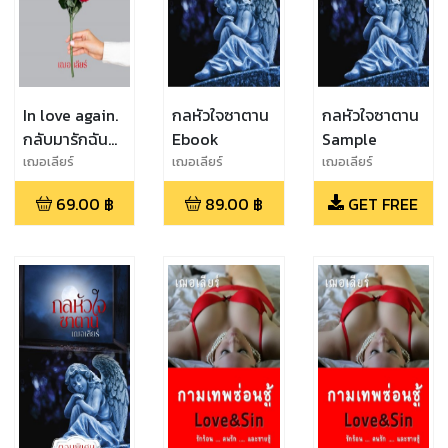
In love again.
กลหัวใจซาตาน
กลหัวใจซาตาน
กลับมารักฉัน
Ebook
Sample
อีกครั้งได้ไหม
เฌอเลียร์
เฌอเลียร์
เฌอเลียร์
Sample
69.00
฿
89.00
฿
GET FREE