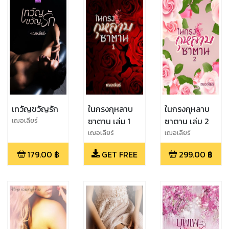
เทวัญขวัญรัก
ในกรงกุหลาบ
ในกรงกุหลาบ
ซาตาน เล่ม 1
ซาตาน เล่ม 2
เฌอเลียร์
เฌอเลียร์
เฌอเลียร์
179.00
฿
GET FREE
299.00
฿