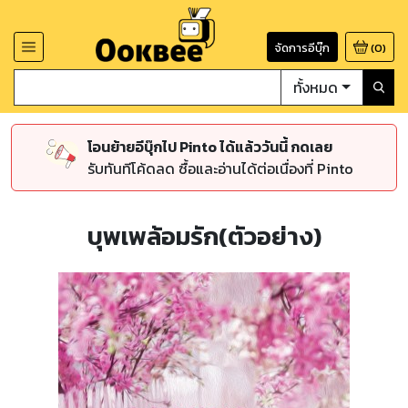
จัดการอีบุ๊ก
(
0
)
ทั้งหมด
โอนย้ายอีบุ๊กไป Pinto ได้แล้ววันนี้ กดเลย
รับทันทีโค้ดลด ซื้อและอ่านได้ต่อเนื่องที่ Pinto
บุพเพล้อมรัก(ตัวอย่าง)