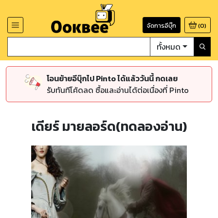
จัดการอีบุ๊ก
(
0
)
ทั้งหมด
โอนย้ายอีบุ๊กไป Pinto ได้แล้ววันนี้ กดเลย
รับทันทีโค้ดลด ซื้อและอ่านได้ต่อเนื่องที่ Pinto
เดียร์ มายลอร์ด(ทดลองอ่าน)