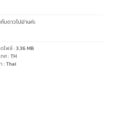
กับดาวไปอ่านค่ะ
ดไฟล์
:
3.36
MB
เทศ
:
TH
ษา
:
Thai