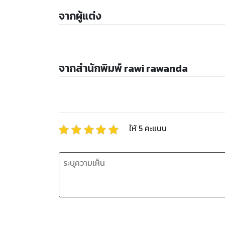
จากผู้แต่ง
จากสำนักพิมพ์ rawi rawanda
ให้
5
คะแนน