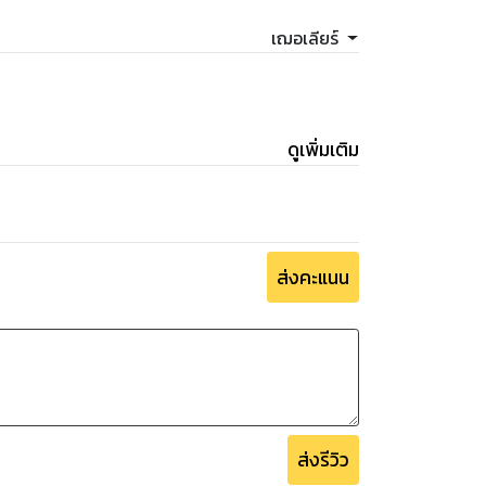
เฌอเลียร์
ดูเพิ่มเติม
ส่งคะแนน
ส่งรีวิว