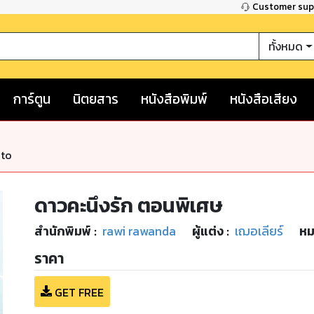
Customer su
ทั้งหมด
การ์ตูน
นิตยสาร
หนังสือพิมพ์
หนังสือเสียง
nto
ดาวคะนึงรัก ตอนพิเศษ
สำนักพิมพ์
:
rawi rawanda
ผู้แต่ง :
เฌอเลียร์
หม
ราคา
GET FREE