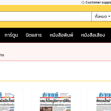
Customer supp
ทั้งหมด
การ์ตูน
นิตยสาร
หนังสือพิมพ์
หนังสือเสียง
nto