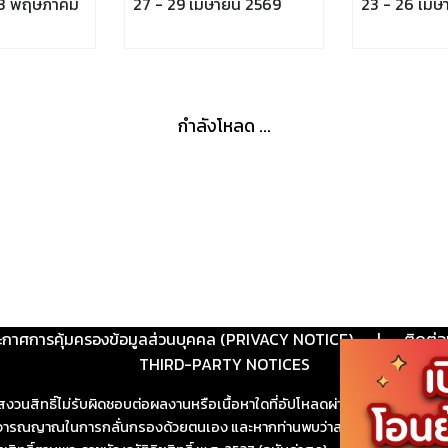
 3 พฤษภาคม
27 - 29 เมษายน 2569
23 - 26 เมษ
กำลังโหลด ...
ะกาศการคุ้มครองข้อมูลส่วนบุคคล (PRIVACY NOTICE)
|
ติดต่อ
THIRD-PARTY NOTICES
สงวนสิทธิ์ไม่รับผิดชอบต่อผลงานหรือเนื้อหาใดที่อัปโหลดผ่านเว็บไซต์และปร
ช้วิจารณญาณในการกลั่นกรองด้วยตนเอง และหากท่านพบว่าส่วนหนึ่งส่วนใดขัดต