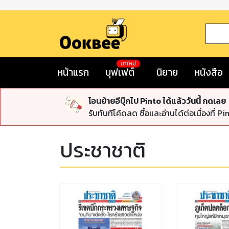
มาใหม่
หน้าแรก
บุฟเฟต์
นิยาย
หนังสือ
โอนย้ายอีบุ๊กไป Pinto ได้แล้ววันนี้ กดเลย
รับทันทีโค้ดลด ซื้อและอ่านได้ต่อเนื่องที่ Pi
ประชาชาติ