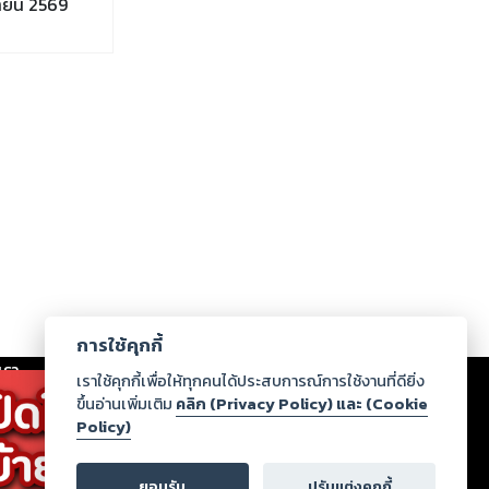
ายน 2569
การใช้คุกกี้
เรา
|
ร่วมงานกับเรา
|
ดาวน์โหลด
|
เราใช้คุกกี้เพื่อให้ทุกคนได้ประสบการณ์การใช้งานที่ดียิ่ง
ขึ้นอ่านเพิ่มเติม
คลิก (Privacy Policy) และ (Cookie
Policy)
ากฏว่าละเมิดสิทธิในทรัพย์สินทางปัญญาของบุคคลอื่นหรือ
่อกฎหมายและศีลธรรม กรุณาแจ้งมายังบริษัท เพื่อทีม
ยอมรับ
ปรับแต่งคุกกี้