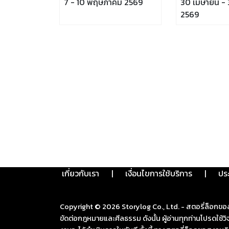
7 - 10 พฤษภาคม 2569
30 เมษายน -
2569
เกี่ยวกับเรา
|
เงื่อนไขการใช้บริการ
|
ปร
Copyright ©
2026
Storylog Co., Ltd. - สตอรี่ล็อกขอ
ขัดต่อกฎหมายและศีลธรรม ดังนั้น ผู้อ่านทุกท่านโปรดใ