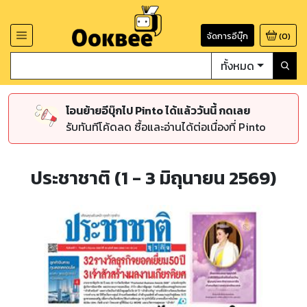
จัดการอีบุ๊ก
(
0
)
ทั้งหมด
โอนย้ายอีบุ๊กไป Pinto ได้แล้ววันนี้ กดเลย
รับทันทีโค้ดลด ซื้อและอ่านได้ต่อเนื่องที่ Pinto
ประชาชาติ (1 - 3 มิถุนายน 2569)