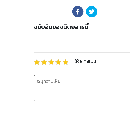
ฉบับอื่นของนิตยสารนี้
ให้
5
คะแนน