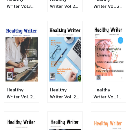
Writer Vol3
Writer Vol 2
Writer Vol. 2
Issue 5 Jan
issue 4
Issue 3
2022
Healthy
Healthy
Healthy
Writer Vol. 2
Writer Vol. 2
Writer Vol. 1
Issue 2
Issue 1
Issue 13 (NOV
2019)