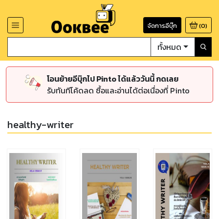
จัดการอีบุ๊ก
(
0
)
ทั้งหมด
โอนย้ายอีบุ๊กไป Pinto ได้แล้ววันนี้ กดเลย
รับทันทีโค้ดลด ซื้อและอ่านได้ต่อเนื่องที่ Pinto
healthy-writer