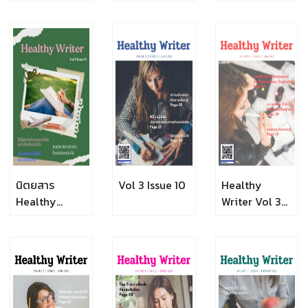
Writer Vol 4
Writer Vol 3
Writer Vol 3
Issue 14
Issue 3
Issue 2
นิตยสาร
Vol 3 Issue 10
Healthy
Healthy
Writer Vol 3
Writer Vol 3
Issue 9
Issue 11