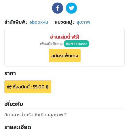
สำนักพิมพ์
:
ebook4u
หมวดหมู่
:
สุขภาพ
อ่านเล่มนี้ ฟรี!
เพียงมีแพ็กเกจ
Buffet Basic
สมัครแพ็กเกจ
ราคา
ซื้อฉบับนี้
:
55.00
฿
เกี่ยวกับ
นิตยสารสำหรับนักเขียนสุขภาพดี
รายละเอียด