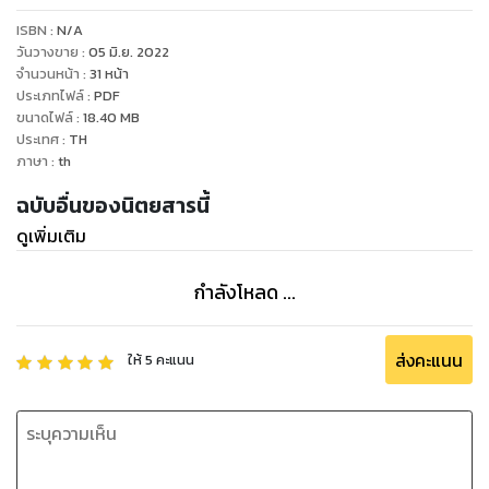
ISBN :
N/A
วันวางขาย
:
05 มิ.ย. 2022
จำนวนหน้า
:
31
หน้า
ประเภทไฟล์
:
PDF
ขนาดไฟล์
:
18.40
MB
ประเทศ
:
TH
ภาษา
:
th
ฉบับอื่นของนิตยสารนี้
ดูเพิ่มเติม
กำลังโหลด ...
ส่งคะแนน
ให้
5
คะแนน