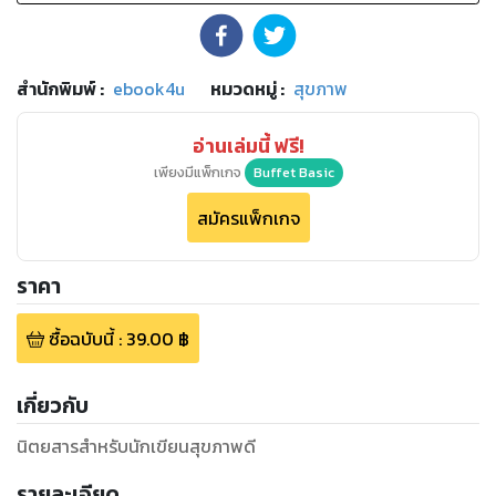
สำนักพิมพ์
:
ebook4u
หมวดหมู่
:
สุขภาพ
อ่านเล่มนี้ ฟรี!
เพียงมีแพ็กเกจ
Buffet Basic
สมัครแพ็กเกจ
ราคา
ซื้อฉบับนี้
:
39.00
฿
เกี่ยวกับ
นิตยสารสำหรับนักเขียนสุขภาพดี
รายละเอียด