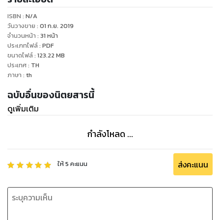
ISBN :
N/A
วันวางขาย
:
01 ก.ย. 2019
จำนวนหน้า
:
31
หน้า
ประเภทไฟล์
:
PDF
ขนาดไฟล์
:
123.22
MB
ประเทศ
:
TH
ภาษา
:
th
ฉบับอื่นของนิตยสารนี้
ดูเพิ่มเติม
กำลังโหลด ...
ส่งคะแนน
ให้
5
คะแนน