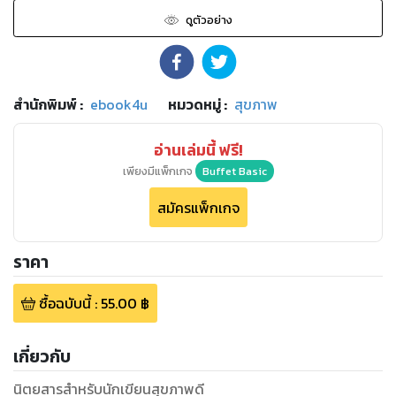
ดูตัวอย่าง
สำนักพิมพ์
:
ebook4u
หมวดหมู่
:
สุขภาพ
อ่านเล่มนี้ ฟรี!
เพียงมีแพ็กเกจ
Buffet Basic
สมัครแพ็กเกจ
ราคา
ซื้อฉบับนี้
:
55.00
฿
เกี่ยวกับ
นิตยสารสำหรับนักเขียนสุขภาพดี