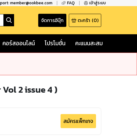
pport: member@ookbee.com
FAQ
เข้าสู่ระบบ
จัดการอีบุ๊ก
ตะกร้า
(
0
)
คอร์สออนไลน์
โปรโมชั่น
คะแนนสะสม
 Vol 2 issue 4 )
สมัครแพ็กเกจ