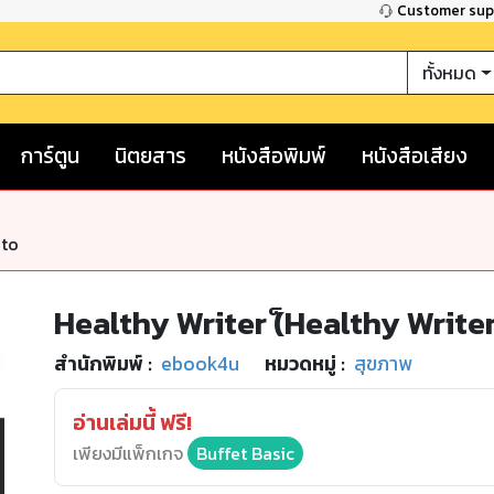
Customer su
ทั้งหมด
การ์ตูน
นิตยสาร
หนังสือพิมพ์
หนังสือเสียง
nto
Healthy Writer (็Healthy Writer
สำนักพิมพ์
:
ebook4u
หมวดหมู่
:
สุขภาพ
อ่านเล่มนี้ ฟรี!
เพียงมีแพ็กเกจ
Buffet Basic