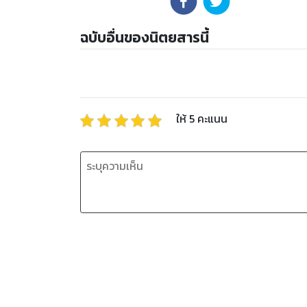
ฉบับอื่นของนิตยสารนี้
ให้
5
คะแนน