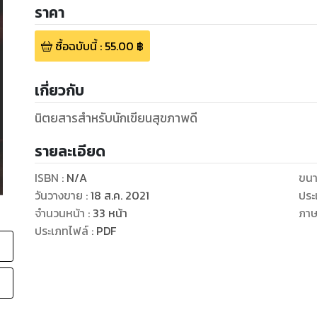
ราคา
ซื้อฉบับนี้
:
55.00
฿
เกี่ยวกับ
นิตยสารสำหรับนักเขียนสุขภาพดี
รายละเอียด
ISBN :
N/A
ขนา
วันวางขาย
:
18 ส.ค. 2021
ประ
จำนวนหน้า
:
33
หน้า
ภา
ประเภทไฟล์
:
PDF