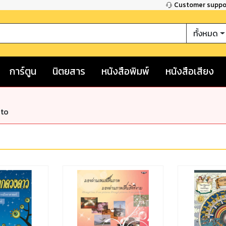
Customer supp
ทั้งหมด
การ์ตูน
นิตยสาร
หนังสือพิมพ์
หนังสือเสียง
nto