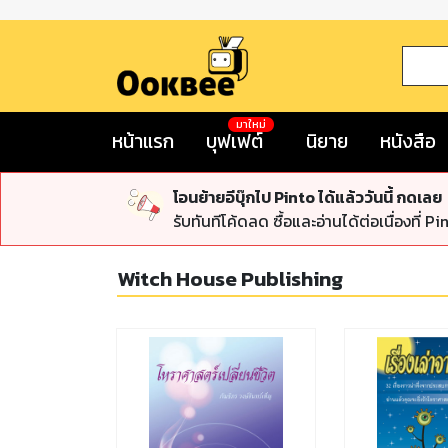
มาใหม่
หน้าแรก
บุฟเฟต์
นิยาย
หนังสือ
โอนย้ายอีบุ๊กไป Pinto ได้แล้ววันนี้ กดเลย
รับทันทีโค้ดลด ซื้อและอ่านได้ต่อเนื่องที่ Pi
Witch House Publishing