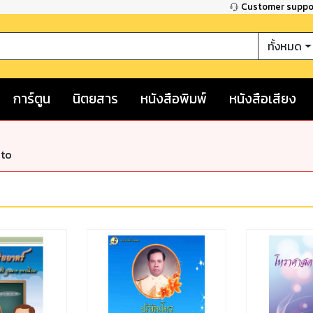
Customer supp
ทั้งหมด
การ์ตูน
นิตยสาร
หนังสือพิมพ์
หนังสือเสียง
nto