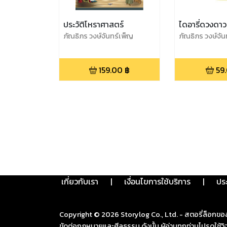
ประวัติโหราศาสตร์
ไดอารี่ดวงดาว
ภัณธิภร วงษ์จันทร์เพ็ญ
ภัณธิภร วงษ์จัน
159.00
฿
59
เกี่ยวกับเรา
|
เงื่อนไขการใช้บริการ
|
ปร
Copyright ©
2026
Storylog Co., Ltd. - สตอรี่ล็อกขอ
ขัดต่อกฎหมายและศีลธรรม ดังนั้น ผู้อ่านทุกท่านโปรดใ