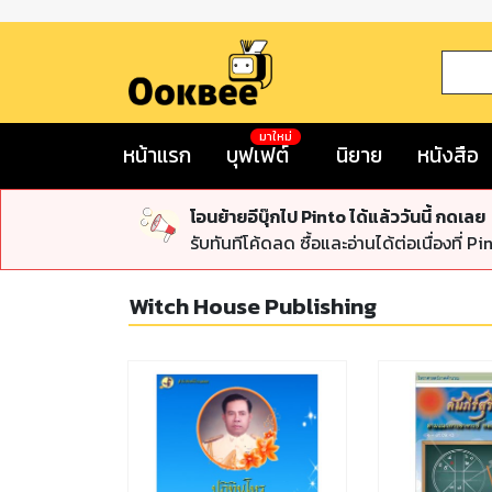
มาใหม่
หน้าแรก
บุฟเฟต์
นิยาย
หนังสือ
โอนย้ายอีบุ๊กไป Pinto ได้แล้ววันนี้ กดเลย
รับทันทีโค้ดลด ซื้อและอ่านได้ต่อเนื่องที่ Pi
Witch House Publishing