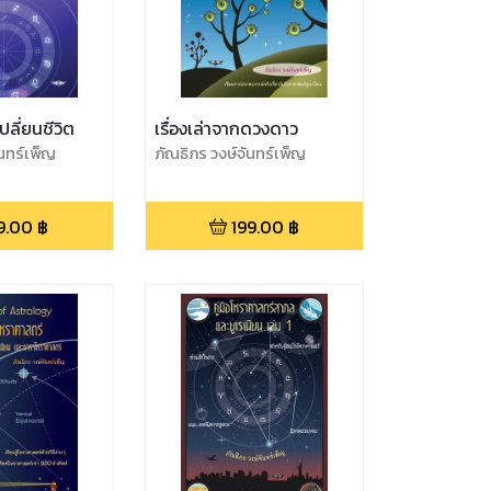
ปลี่ยนชีวิต
เรื่องเล่าจากดวงดาว
ันทร์เพ็ญ
ภัณธิภร วงษ์จันทร์เพ็ญ
9.00
฿
199.00
฿