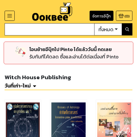
จัดการอีบุ๊ก
(
0
)
ทั้งหมด
โอนย้ายอีบุ๊กไป Pinto ได้แล้ววันนี้ กดเลย
รับทันทีโค้ดลด ซื้อและอ่านได้ต่อเนื่องที่ Pinto
Witch House Publishing
วันที่เก่า-ใหม่