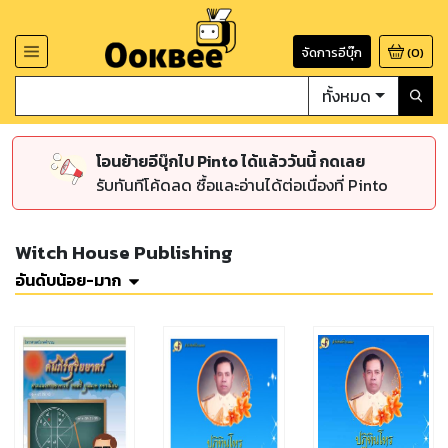
จัดการอีบุ๊ก
(
0
)
ทั้งหมด
โอนย้ายอีบุ๊กไป Pinto ได้แล้ววันนี้ กดเลย
รับทันทีโค้ดลด ซื้อและอ่านได้ต่อเนื่องที่ Pinto
Witch House Publishing
อันดับน้อย-มาก