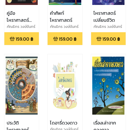
คู่มือ
คำศัพท์
โหราศาสตร์
โหราศาสตร์
โหราศาสตร์
เปลี่ยนชีวิต
สากลและยูเร
ภัณธิภร วงษ์จันทร์
ภัณธิภร วงษ์จันทร์
ภัณธิภร วงษ์จันทร์
เพ็ญ
เพ็ญ
เพ็ญ
เนียน เล่ม 1
159.00
฿
159.00
฿
159.00
฿
ประวัติ
ไดอารี่ดวงดาว
เรื่องเล่าจาก
โหราศาสตร์
ดวงดาว
ภัณธิภร วงษ์จันทร์