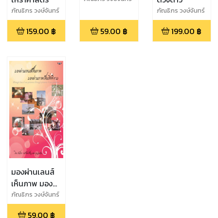
เพ็ญ
ภัณธิภร วงษ์จันทร์
ภัณธิภร วงษ์จันทร์
เพ็ญ
เพ็ญ
159.00
฿
59.00
฿
199.00
฿
มองผ่านเลนส์
เห็นภาพ มอง
ผ่านภาพเห็นสิ่ง
ภัณธิภร วงษ์จันทร์
เพ็ญ
ดีงาม
59.00
฿