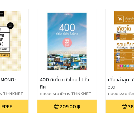
 MONO :
400 ที่เที่ยว ทั่วไทย ไปทั่ว
เที่ยวล่าสุด 
ทิศ
วโต
ร THiNKNET
กองบรรณาธิการ THiNKNET
กองบรรณาธิก
 FREE
209.00
฿
38