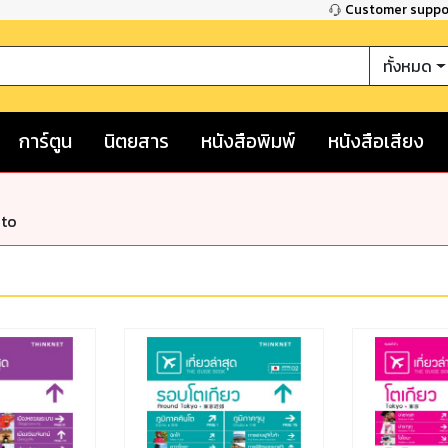
Customer supp
ทั้งหมด
การ์ตูน
นิตยสาร
หนังสือพิมพ์
หนังสือเสียง
nto