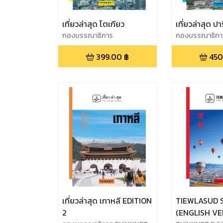
เที่ยวล่าสุด โตเกียว
เที่ยวล่าสุด ปา
กองบรรณาธิการ
กองบรรณาธิการ
ทิงค์เน็ต
399.00
฿
450
เที่ยวล่าสุด เกาหลี EDITION
TIEWLASUD 
2
(ENGLISH VE