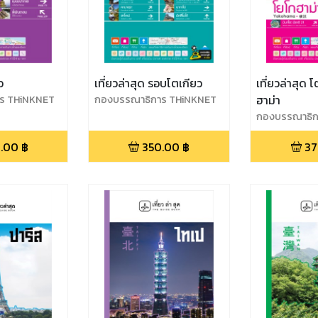
ว
เที่ยวล่าสุด รอบโตเกียว
เที่ยวล่าสุด 
ร THiNKNET
กองบรรณาธิการ THiNKNET
ฮาม่า
กองบรรณาธิก
.00
฿
350.00
฿
37