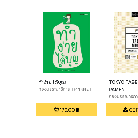
ทำง่าย ได้บุญ
TOKYO TABE
กองบรรณาธิการ THiNKNET
RAMEN
กองบรรณาธิกา
179.00
฿
GET