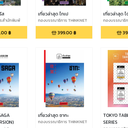
รีส
เที่ยวล่าสุด ไทเป
เที่ยวล่าสุด ไ
สำนักพิมพ์
กองบรรณาธิการ THiNKNET
กองบรรณาธิก
.00
฿
399.00
฿
39
SAGA
เที่ยวล่าสุด ซากะ
TOKYO TAB
RSION)
กองบรรณาธิการ THiNKNET
SERIES