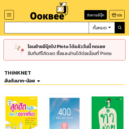
จัดการอีบุ๊ก
(
0
)
ทั้งหมด
โอนย้ายอีบุ๊กไป Pinto ได้แล้ววันนี้ กดเลย
รับทันทีโค้ดลด ซื้อและอ่านได้ต่อเนื่องที่ Pinto
THiNKNET
อันดับมาก-น้อย