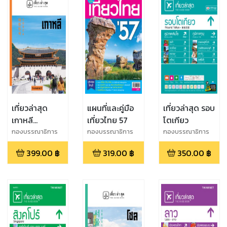
เที่ยวล่าสุด
แผนที่และคู่มือ
เที่ยวล่าสุด รอบ
เกาหลี
เที่ยวไทย 57
โตเกียว
EDITION 2
กองบรรณาธิการ
กองบรรณาธิการ
กองบรรณาธิการ
THiNKNET
THiNKNET
399.00
฿
319.00
฿
350.00
฿