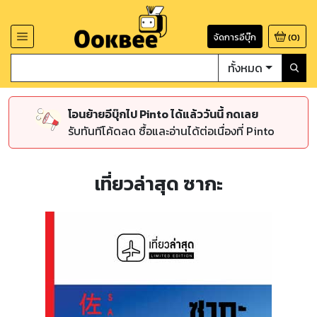
จัดการอีบุ๊ก
(
0
)
ทั้งหมด
โอนย้ายอีบุ๊กไป Pinto ได้แล้ววันนี้ กดเลย
รับทันทีโค้ดลด ซื้อและอ่านได้ต่อเนื่องที่ Pinto
เที่ยวล่าสุด ซากะ