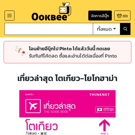
จัดการอีบุ๊ก
(
0
)
ทั้งหมด
โอนย้ายอีบุ๊กไป Pinto ได้แล้ววันนี้ กดเลย
รับทันทีโค้ดลด ซื้อและอ่านได้ต่อเนื่องที่ Pinto
เที่ยวล่าสุด โตเกียว-โยโกฮาม่า