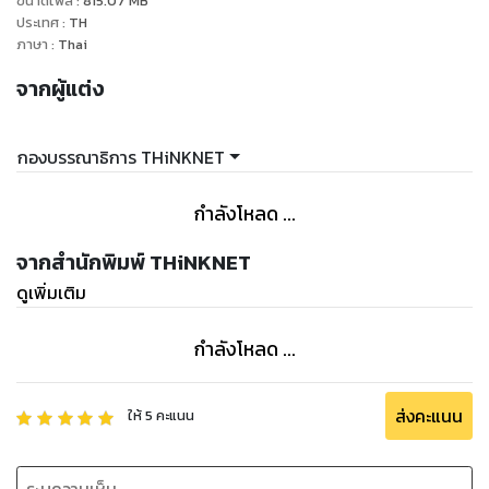
ขนาดไฟล์
:
815.07
MB
ประเทศ
:
TH
ภาษา
:
Thai
จากผู้แต่ง
กองบรรณาธิการ THiNKNET
กำลังโหลด ...
จากสำนักพิมพ์ THiNKNET
ดูเพิ่มเติม
กำลังโหลด ...
ส่งคะแนน
ให้
5
คะแนน