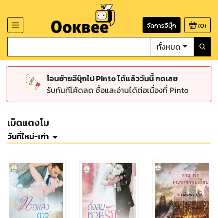
จัดการอีบุ๊ก
(
0
)
ทั้งหมด
โอนย้ายอีบุ๊กไป Pinto ได้แล้ววันนี้ กดเลย
รับทันทีโค้ดลด ซื้อและอ่านได้ต่อเนื่องที่ Pinto
เม็ดแตงโม
วันที่ใหม่-เก่า