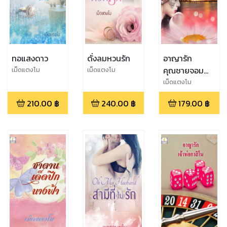
ทอแสงดาว
ดั่งลมหวนรัก
อาญารัก
คุณชายจอม
เม็ดแตงโม
เม็ดแตงโม
เถื่อน
เม็ดแตงโม
210.00
฿
240.00
฿
179.00
฿