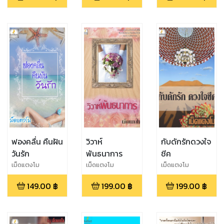
ฟองคลื่น คืนฝัน
วิวาห์
กับดักรักดวงใจ
วันรัก
พันธนาการ
ชีค
เม็ดแตงโม
เม็ดแตงโม
เม็ดแตงโม
149.00
฿
199.00
฿
199.00
฿